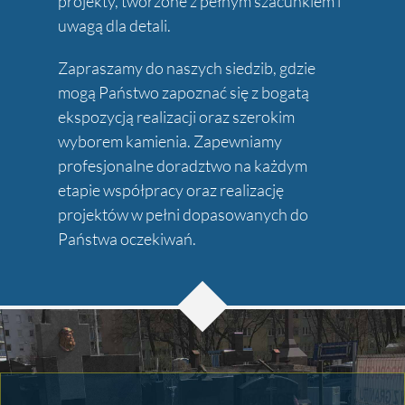
projekty, tworzone z pełnym szacunkiem i
uwagą dla detali.
Zapraszamy do naszych siedzib, gdzie
mogą Państwo zapoznać się z bogatą
ekspozycją realizacji oraz szerokim
wyborem kamienia. Zapewniamy
profesjonalne doradztwo na każdym
etapie współpracy oraz realizację
projektów w pełni dopasowanych do
Państwa oczekiwań.