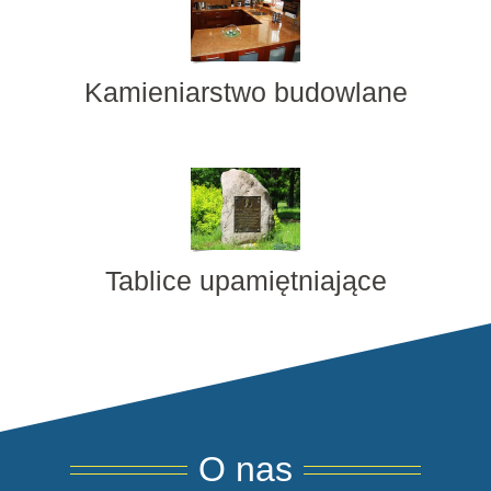
Kamieniarstwo budowlane
Tablice upamiętniające
O nas