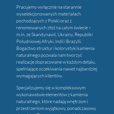
Pracujemy wyłącznie na starannie
wyselekcjonowanych materiałach
pochodzących z Polski oraz z
renomowanych złóż na całym świecie –
m.in. ze Skandynawii, Ukrainy, Republiki
Południowej Afryki, Indii i Brazylii.
Bogactwo struktur i kolorystyki kamienia
naturalnego pozwala nam tworzyć
realizacje dopracowane w każdym detalu,
spełniające oczekiwania nawet najbardziej
wymagających klientów.
Specjalizujemy się w kompleksowym
wykonawstwie elementów z kamienia
naturalnego, które nadają wnętrzom i
przestrzeniom wyjątkowy, ponadczasowy