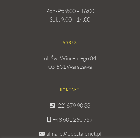
Pon-Pt: 9:00 – 16:00
Sob: 9:00 – 14:00
ADRES
ul. Św. Wincentego 84
03-531 Warszawa
KONTAKT
(22) 679 90 33
+48 601 260 757
almaro@poczta.onet.pl