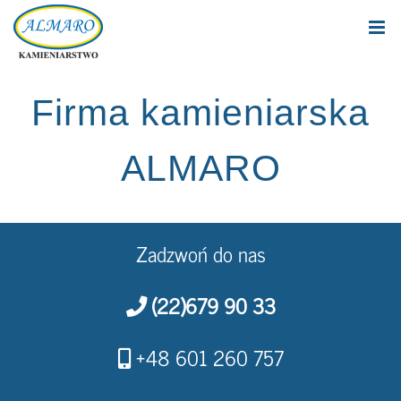
Skip
to
content
Firma kamieniarska
ALMARO
Zadzwoń do nas
(22)679 90 33
+48 601 260 757