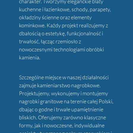
charakter. Tworzymy eleganckie blaty
kuchenne i łazienkowe, schody, parapety,
okładziny ścienne oraz elementy
kominkowe. Każdy projekt realizujemy z
dbałością o estetykę, funkcjonalność i
trwałość, łącząc rzemiosło z
nowoczesnymi technologiami obróbki
kamienia.
Szczególne miejsce w naszej działalności
zajmuje kamieniarstwo nagrobkowe.
Projektujemy, wykonujemy i montujemy
nagrobki granitowe na terenie całej Polski,
dbając o godne i trwałe upamiętnienie
bliskich. Oferujemy zarówno klasyczne
formy, jak i nowoczesne, indywidualne