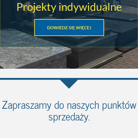
Projekty indywidualne
DOWIEDZ SIĘ WIĘCEJ
Zapraszamy do naszych punktów
sprzedaży.